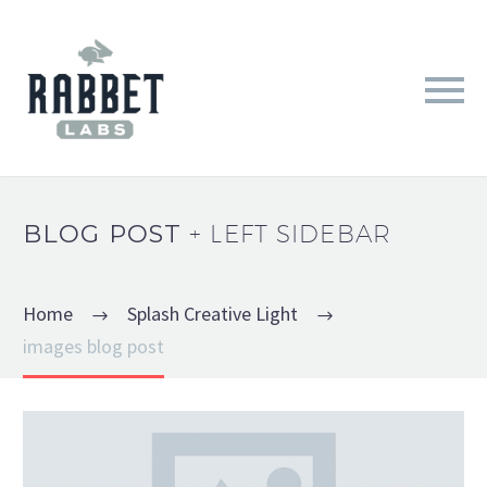
BLOG POST
+ LEFT SIDEBAR
Home
Splash Creative Light
images blog post