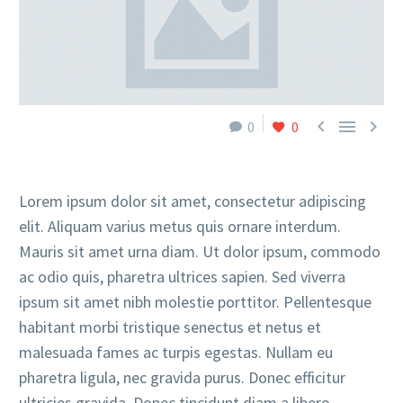



0
0
Lorem ipsum dolor sit amet, consectetur adipiscing
elit. Aliquam varius metus quis ornare interdum.
Mauris sit amet urna diam. Ut dolor ipsum, commodo
ac odio quis, pharetra ultrices sapien. Sed viverra
ipsum sit amet nibh molestie porttitor. Pellentesque
habitant morbi tristique senectus et netus et
malesuada fames ac turpis egestas. Nullam eu
pharetra ligula, nec gravida purus. Donec efficitur
ultricies gravida. Donec tincidunt diam a libero