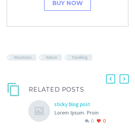
BUY NOW
Mountains
Nature
Travelling
RELATED POSTS
sticky blog post
Lorem Ipsum. Proin
0
0
gravida nibh vel velit
auctor aliquet. Aenean