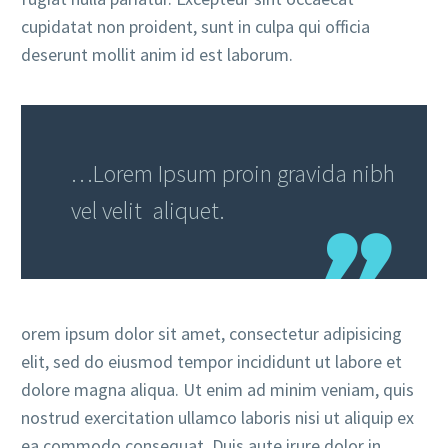
cupidatat non proident, sunt in culpa qui officia
deserunt mollit anim id est laborum.
…Lorem Ipsum proin gravida nibh
vel velit aliquet.
orem ipsum dolor sit amet, consectetur adipisicing
elit, sed do eiusmod tempor incididunt ut labore et
dolore magna aliqua. Ut enim ad minim veniam, quis
nostrud exercitation ullamco laboris nisi ut aliquip ex
ea commodo consequat. Duis aute irure dolor in