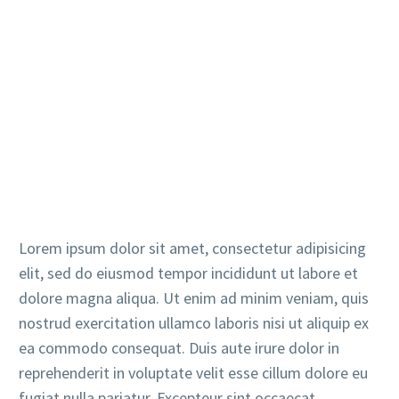
Lorem ipsum dolor sit amet, consectetur adipisicing
elit, sed do eiusmod tempor incididunt ut labore et
dolore magna aliqua. Ut enim ad minim veniam, quis
nostrud exercitation ullamco laboris nisi ut aliquip ex
ea commodo consequat. Duis aute irure dolor in
reprehenderit in voluptate velit esse cillum dolore eu
fugiat nulla pariatur. Excepteur sint occaecat