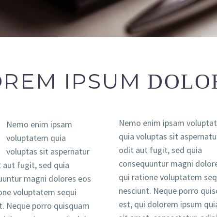
OREM IPSUM
DOLOR
Nemo enim ipsam volupta
Nemo enim ipsam
quia voluptas sit aspernatu
voluptatem quia
odit aut fugit, sed quia
voluptas sit aspernatur
consequuntur magni dolor
 aut fugit, sed quia
qui ratione voluptatem seq
untur magni dolores eos
nesciunt. Neque porro qui
ione voluptatem sequi
est, qui dolorem ipsum qui
t. Neque porro quisquam