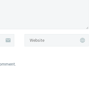
 comment.