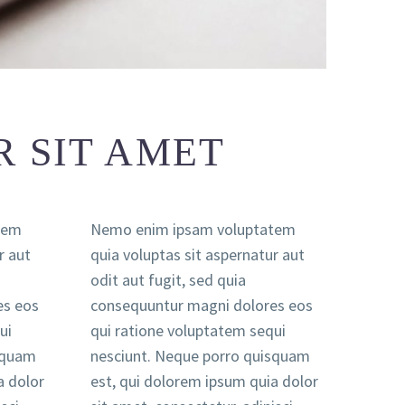
 SIT AMET
tem
Nemo enim ipsam voluptatem
r aut
quia voluptas sit aspernatur aut
odit aut fugit, sed quia
es eos
consequuntur magni dolores eos
ui
qui ratione voluptatem sequi
squam
nesciunt. Neque porro quisquam
a dolor
est, qui dolorem ipsum quia dolor