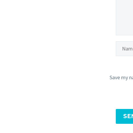
Save my na
SE